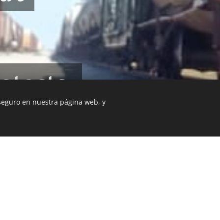
otects.
 seguro en nuestra página web, y
SERVICES