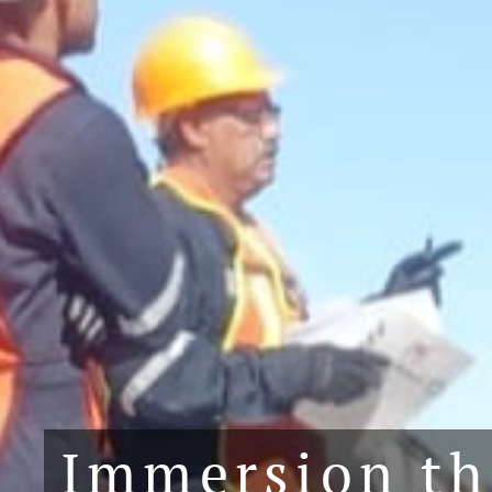
Immersion th